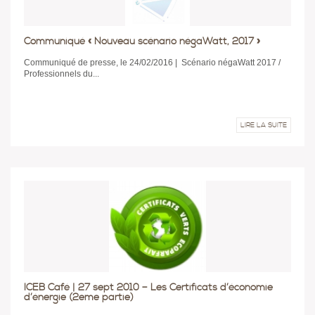
Communiqué « Nouveau scénario négaWatt, 2017 »
Communiqué de presse, le 24/02/2016 | Scénario négaWatt 2017 /
Professionnels du...
LIRE LA SUITE
ICEB Café | 27 sept 2010 – Les Certificats d’économie
d’énergie (2eme partie)