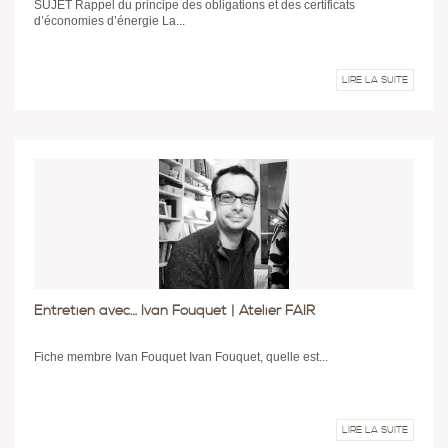
SUJET Rappel du principe des obligations et des certificats
d’économies d’énergie La...
LIRE LA SUITE
Entretien avec… Ivan Fouquet | Atelier FAIR
Fiche membre Ivan Fouquet Ivan Fouquet, quelle est...
LIRE LA SUITE