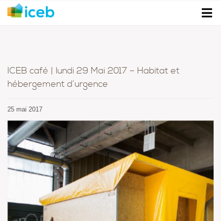
ICEB café | lundi 29 Mai 2017 – Habitat et
hébergement d’urgence
25 mai 2017