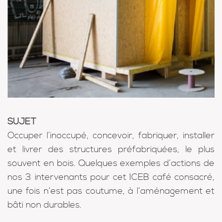
SUJET
Occuper l’inoccupé, concevoir, fabriquer, installer
et livrer des structures préfabriquées, le plus
souvent en bois. Quelques exemples d’actions de
nos 3 intervenants pour cet ICEB café consacré,
une fois n’est pas coutume, à l’aménagement et
bâti non durables.