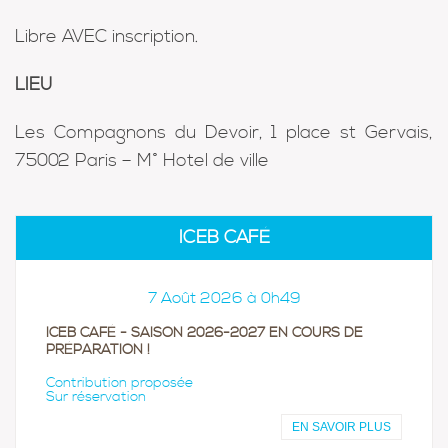
Libre AVEC inscription.
LIEU
Les Compagnons du Devoir, 1 place st Gervais,
75002 Paris – M° Hotel de ville
ICEB CAFÉ
7 Août 2026 à 0h49
ICEB CAFÉ - SAISON 2026-2027 EN COURS DE
PRÉPARATION !
Contribution proposée
Sur réservation
EN SAVOIR PLUS