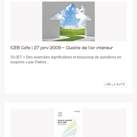
ICEB Café | 27 janv 2009 – Qualité de l’air intérieur
SUJET « Des avancées significatives et beaucoup de questions en
suspens » par Patrice...
LIRE LA SUITE