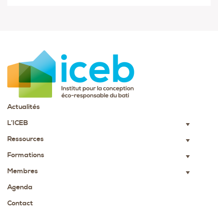
Actualités
L’ICEB
▼
Ressources
▼
Formations
▼
Membres
▼
Agenda
Contact