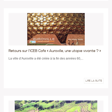
Retours sur l’ICEB Café « Auroville, une utopie vivante ? »
La ville d’Auroville a été créée à la fin des années 60,...
LIRE LA SUITE