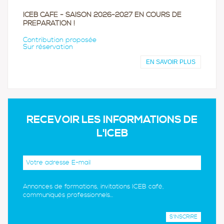
ICEB CAFÉ - SAISON 2026-2027 EN COURS DE
PRÉPARATION !
Contribution proposée
Sur réservation
EN SAVOIR PLUS
RECEVOIR LES INFORMATIONS DE
L'ICEB
Annonces de formations, invitations ICEB café,
communiqués professionnels...