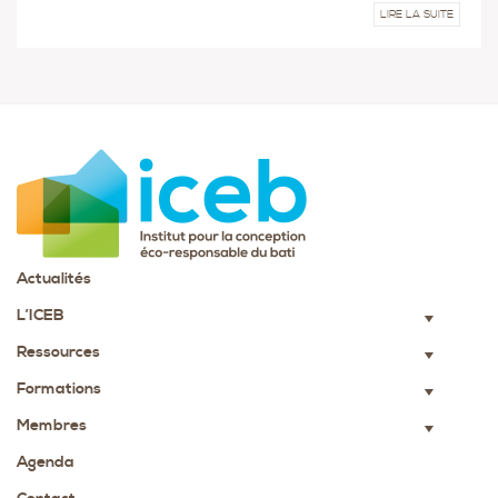
LIRE LA SUITE
Actualités
L’ICEB
▼
Ressources
▼
Formations
▼
Membres
▼
Agenda