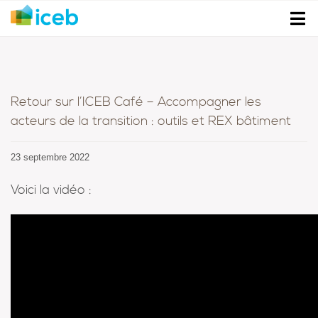
Retour sur l’ICEB Café – Accompagner les
acteurs de la transition : outils et REX bâtiment
23 septembre 2022
Voici la vidéo :