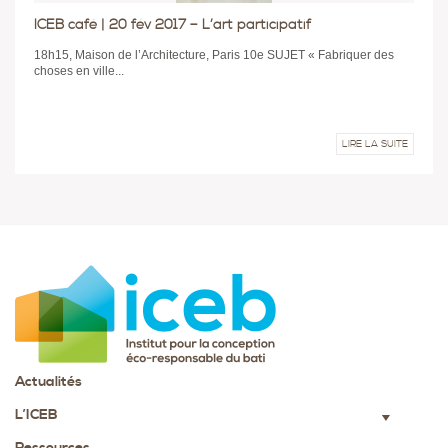
ICEB café | 20 fév 2017 – L’art participatif
18h15, Maison de l’Architecture, Paris 10e SUJET « Fabriquer des
choses en ville...
LIRE LA SUITE
Actualités
L’ICEB
▼
Ressources