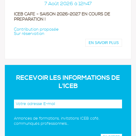
7 Août 2026 à 12h47
ICEB CAFÉ - SAISON 2026-2027 EN COURS DE
PRÉPARATION !
Contribution proposée
Sur réservation
EN SAVOIR PLUS
RECEVOIR LES INFORMATIONS DE
L'ICEB
Annonces de formations, invitations ICEB café,
communiqués professionnels...