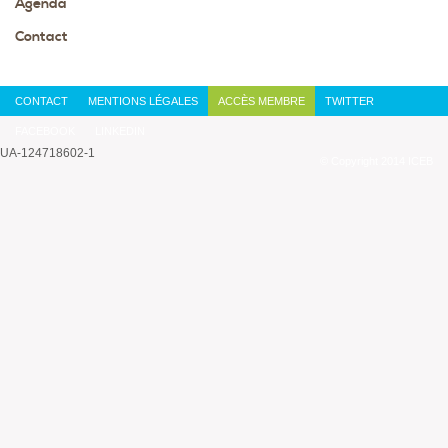
Agenda
Contact
CONTACT
MENTIONS LÉGALES
ACCÈS MEMBRE
TWITTER
FACEBOOK
LINKEDIN
UA-124718602-1
© Copyright 2014 ICEB