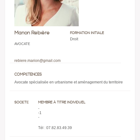
Marion Rebière
FORMATION INITIALE
Droit
AVOCATE
rebiere.marion@gmail.com
COMPÉTENCES
Avocate spécialisée en urbanisme et aménagement du territoire
SOCIÉTÉ
MEMBRE À TITRE INDIVIDUEL
-
-1
-
Tél : 07.82.83.49.39