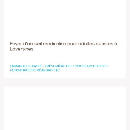
Foyer d’accueil médicalisé pour adultes autistes à
Laversines
EMMANUELLE PATTE - TRÉSORIÈRE DE L'ICEB ET ARCHITECTE -
FONDATRICE DE MÉANDRE-ETC