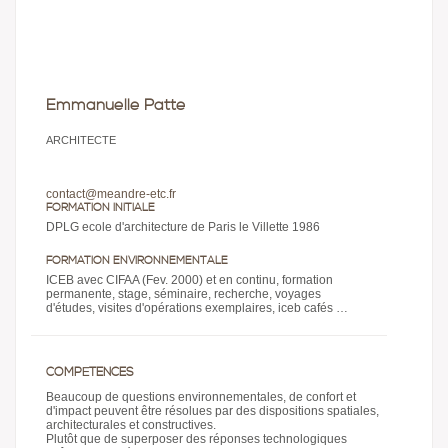
Emmanuelle Patte
ARCHITECTE
contact@meandre-etc.fr
FORMATION INITIALE
DPLG ecole d'architecture de Paris le Villette 1986
FORMATION ENVIRONNEMENTALE
ICEB avec CIFAA (Fev. 2000) et en continu, formation
permanente, stage, séminaire, recherche, voyages
d'études, visites d'opérations exemplaires, iceb cafés …
COMPÉTENCES
Beaucoup de questions environnementales, de confort et
d'impact peuvent être résolues par des dispositions spatiales,
architecturales et constructives.
Plutôt que de superposer des réponses technologiques