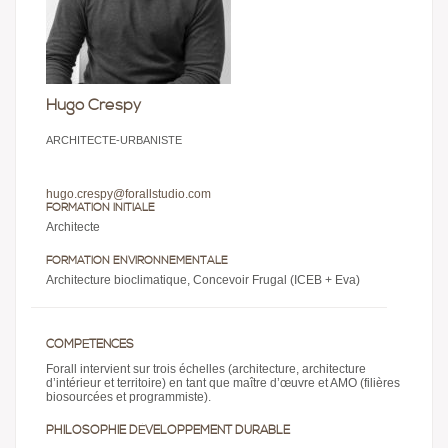
Hugo Crespy
ARCHITECTE-URBANISTE
hugo.crespy@forallstudio.com
FORMATION INITIALE
Architecte
FORMATION ENVIRONNEMENTALE
Architecture bioclimatique, Concevoir Frugal (ICEB + Eva)
COMPÉTENCES
Forall intervient sur trois échelles (architecture, architecture
d’intérieur et territoire) en tant que maître d’œuvre et AMO (filières
biosourcées et programmiste).
PHILOSOPHIE DÉVELOPPEMENT DURABLE