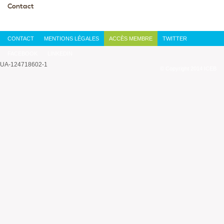
Contact
CONTACT
MENTIONS LÉGALES
ACCÈS MEMBRE
TWITTER
FACEBOOK
LINKEDIN
UA-124718602-1
© Copyright 2014 ICEB