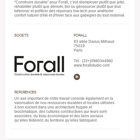
“Construire durable” pour Forall, c’est réemployer plutôt que jeter,
réhabiliter plutôt que démolir, bio ou géosourcer plutôt que tout
bétonner et préférer des réponses low-tech pour améliorer
confort naturel d'été et d'hiver face aux gabegies du tout motorisé.
SOCIÉTÉ
FORALL
83 allée Darius Milhaud
75019
Paris
Tél : (33+)0980344980
www.forallstudio.com
RÉFÉRENCES
Un axe important de notre travail consiste également en la
valorisation de nos ressources durables et locales utilisées
à bon escient dans une architecture frugale et
bioclimatique, des cultures constructives qui leurs sont
associées, du tissu économique et des liens sociaux
qu’elles fédèrent, du territoire qu’elles fabriquent.