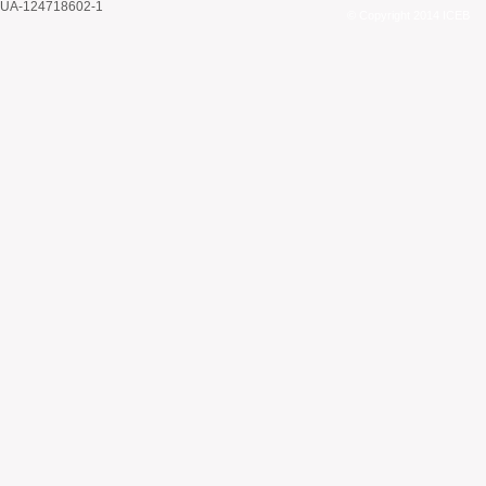
UA-124718602-1
© Copyright 2014 ICEB