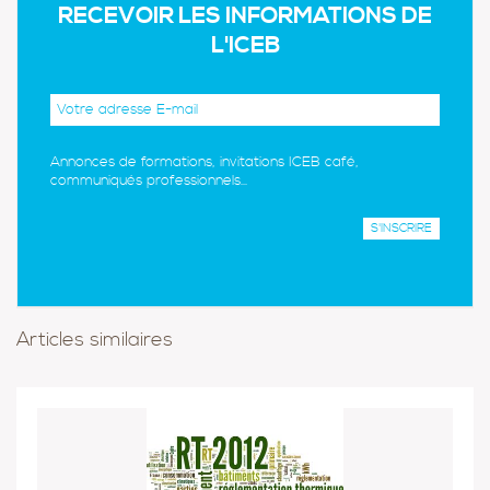
RECEVOIR LES INFORMATIONS DE
L'ICEB
Annonces de formations, invitations ICEB café,
communiqués professionnels...
Articles similaires