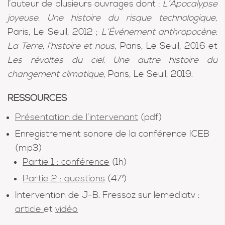
l’auteur de plusieurs ouvrages dont :
L’Apocalypse
joyeuse. Une histoire du risque technologique
,
Paris, Le Seuil, 2012 ;
L’Événement anthropocène.
La Terre, l’histoire et nous
, Paris, Le Seuil, 2016 et
Les révoltes du ciel. Une autre histoire du
changement climatique
, Paris, Le Seuil, 2019.
RESSOURCES
Présentation de l’intervenant
(pdf)
Enregistrement sonore de la conférence ICEB
(mp3)
Partie 1 : conférence
(1h)
Partie 2 : questions
(47′)
Intervention de J-B. Fressoz sur lemediatv :
article
et
vidéo