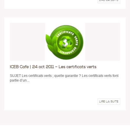
ICEB Café | 24 oct 2011 – Les certificats verts
SUJET Les certificats verts ; quelle garantie ? Les certificats verts font
partie d’un...
LIRE LA SUITE