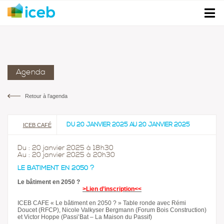
Agenda
Retour à l’agenda
DU 20 JANVIER 2025 AU 20 JANVIER 2025
ICEB CAFÉ
Du : 20 janvier 2025 à 18h30
Au : 20 janvier 2025 à 20h30
LE BÂTIMENT EN 2050 ?
Le bâtiment en 2050 ?
>Lien d’inscription<<
ICEB CAFE « Le bâtiment en 2050 ? » Table ronde avec Rémi
Doucet (RFCP), Nicole Valkyser Bergmann (Forum Bois Construction)
et Victor Hoppe (Passi’Bat – La Maison du Passif)