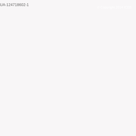
UA-124718602-1
© Copyright 2014 ICEB