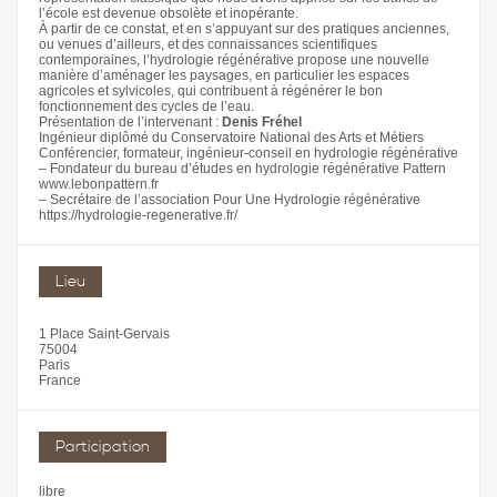
l’école est devenue obsolète et inopérante.
À partir de ce constat, et en s’appuyant sur des pratiques anciennes,
ou venues d’ailleurs, et des connaissances scientifiques
contemporaines, l’hydrologie régénérative propose une nouvelle
manière d’aménager les paysages, en particulier les espaces
agricoles et sylvicoles, qui contribuent à régénérer le bon
fonctionnement des cycles de l’eau.
Présentation de l’intervenant :
Denis Fréhel
Ingénieur diplômé du Conservatoire National des Arts et Métiers
Conférencier, formateur, ingénieur-conseil en hydrologie régénérative
– Fondateur du bureau d’études en hydrologie régénérative Pattern
www.lebonpattern.fr
– Secrétaire de l’association Pour Une Hydrologie régénérative
https://hydrologie-regenerative.fr/
Lieu
1 Place Saint-Gervais
75004
Paris
France
Participation
libre