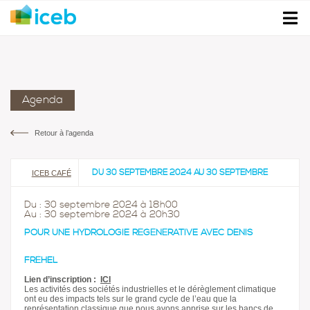
Agenda
Retour à l’agenda
DU 30 SEPTEMBRE 2024 AU 30 SEPTEMBRE
ICEB CAFÉ
2024
Du : 30 septembre 2024 à 18h00
Au : 30 septembre 2024 à 20h30
POUR UNE HYDROLOGIE RÉGÉNÉRATIVE AVEC DENIS
FRÉHEL
Lien d’inscription :
ICI
Les activités des sociétés industrielles et le dérèglement climatique
ont eu des impacts tels sur le grand cycle de l’eau que la
représentation classique que nous avons apprise sur les bancs de