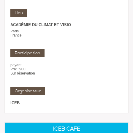
Lieu
ACADÉMIE DU CLIMAT ET VISIO
Paris
France
Participation
payant
Prix : 900
Sur réservation
Organisateur
ICEB
ICEB CAFÉ