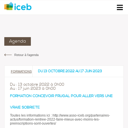
Agenda
Retour à l’agenda
DU 13 OCTOBRE 2022 AU 17 JUIN 2023
FORMATIONS
Du : 13 octobre 2022 à 0h00
Au : 17 juin 2023 à 0h00
FORMATION CONCEVOIR FRUGAL POUR ALLER VERS UNE
VRAIE SOBRIÉTÉ
Toutes les informations ici : http://www.asso-iceb.org/partenaires-
actus/formation-rentree-2022-faire-mieux-avec-moins-les-
preinscriptions-sont-ouvertes/