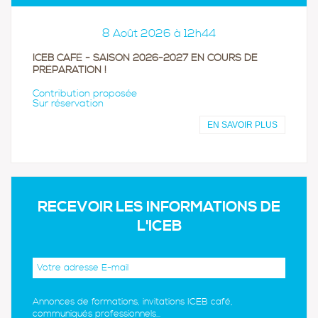
8 Août 2026 à 12h44
ICEB CAFÉ - SAISON 2026-2027 EN COURS DE
PRÉPARATION !
Contribution proposée
Sur réservation
EN SAVOIR PLUS
RECEVOIR LES INFORMATIONS DE
L'ICEB
Annonces de formations, invitations ICEB café,
communiqués professionnels...