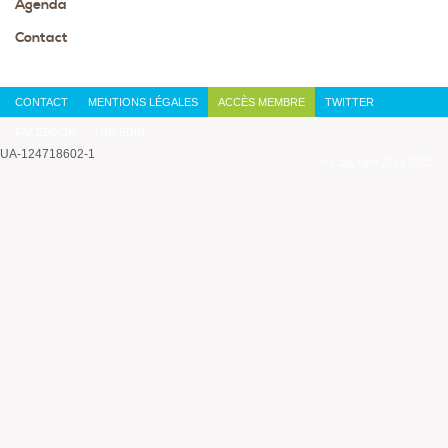
Agenda
Contact
CONTACT
MENTIONS LÉGALES
ACCÈS MEMBRE
TWITTER
FACEBOOK
LINKEDIN
UA-124718602-1
© Copyright 2014 ICEB