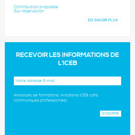
Contribution proposée
Sur réservation
EN SAVOIR PLUS
RECEVOIR LES INFORMATIONS DE
L'ICEB
Annonces de formations, invitations ICEB café,
communiqués professionnels...