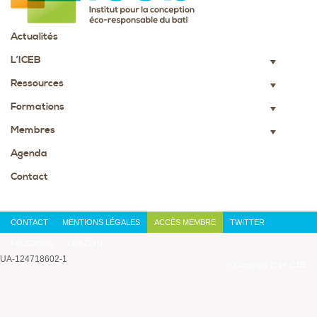
Actualités
L’ICEB
▼
Ressources
▼
Formations
▼
Membres
▼
Agenda
Contact
CONTACT
MENTIONS LÉGALES
ACCÈS MEMBRE
TWITTER
FACEBOOK
LINKEDIN
UA-124718602-1
© Copyright 2014 ICEB