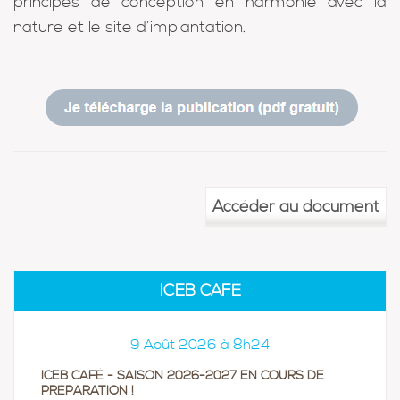
principes de conception en harmonie avec la
nature et le site d’implantation.
Accéder au document
ICEB CAFÉ
9 Août 2026 à 8h24
ICEB CAFÉ - SAISON 2026-2027 EN COURS DE
PRÉPARATION !