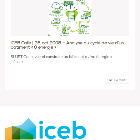
ICEB Café | 28 oct 2008 – Analyse du cycle de vie d’un
bâtiment « 0 énergie »
SUJET Concevoir et construire un bâtiment « zéro énergie » :
L’école...
LIRE LA SUITE