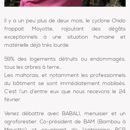
Il y a un peu plus de deux mois, le cyclone Chido
frappait Mayotte, rajoutant des dégâts
exceptionnels à une situation humaine et
matérielle déjà très lourde.
59% des logements détruits ou endommagés,
tous les arbres à terre…
Les mahorais, et notamment les professionnels
du bâtiment se sont immédiatement mobilisés.
C’est l’un d’entre eux que nous recevons le 24
février.
Venez débattre avec BABALI, menuisier et un
agroforestier. Co-président de BAM (Bambou à
Mayotte) et co-gérant de l’entreprise BCR