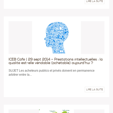
LIRE LA SUITE
ICEB Café | 29 sept 2014 – Prestations intellectuelles : la
qualité est-elle vendable (achetable) aujourd’hui ?
SUJET Les acheteurs publics et privés doivent en permanence
arbitrer entre la...
LIRE LA SUITE