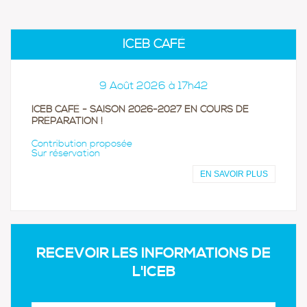
ICEB CAFÉ
9 Août 2026 à 17h42
ICEB CAFÉ - SAISON 2026-2027 EN COURS DE
PRÉPARATION !
Contribution proposée
Sur réservation
EN SAVOIR PLUS
RECEVOIR LES INFORMATIONS DE
L'ICEB