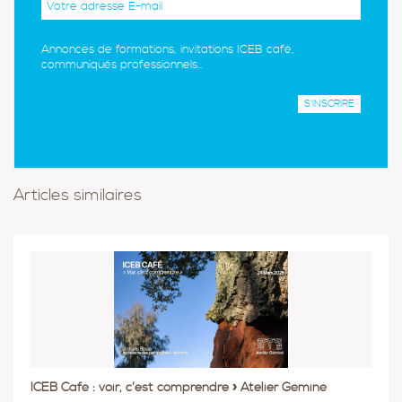
Annonces de formations, invitations ICEB café,
communiqués professionnels...
Articles similaires
ICEB Café : voir, c’est comprendre » Atelier Géminé