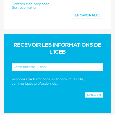
Contribution proposée
Sur réservation
EN SAVOIR PLUS
RECEVOIR LES INFORMATIONS DE
L'ICEB
Annonces de formations, invitations ICEB café,
communiqués professionnels...