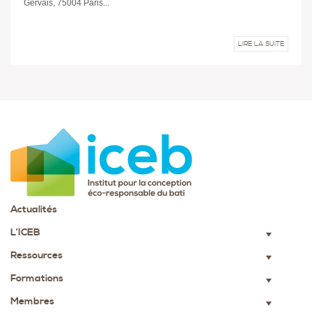
Gervais, 75004 Paris...
LIRE LA SUITE
Actualités
L’ICEB
▼
Ressources
▼
Formations
▼
Membres
▼