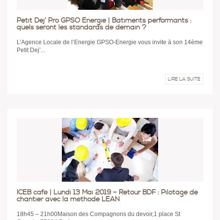
Petit Dej’ Pro GPSO Energie | Bâtiments performants :
quels seront les standards de demain ?
L’Agence Locale de l’Energie GPSO-Energie vous invite à son 14ème
Petit Dej’...
LIRE LA SUITE
ICEB café | Lundi 13 Mai 2019 – Retour BDF : Pilotage de
chantier avec la méthode LEAN
18h45 – 21h00Maison des Compagnons du devoir,1 place St