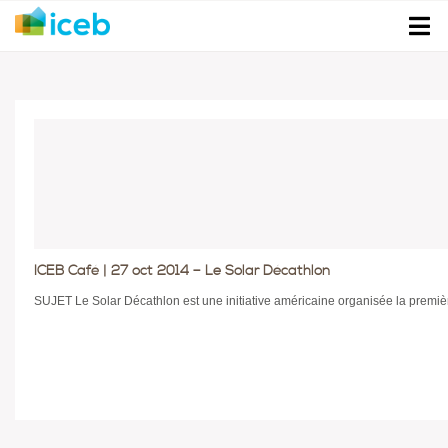
ICEB Café | 27 oct 2014 – Le Solar Décathlon
SUJET Le Solar Décathlon est une initiative américaine organisée la première