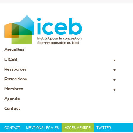
Actualités
L’ICEB
▼
Ressources
▼
Formations
▼
Membres
▼
Agenda
Contact
CONTACT
MENTIONS LÉGALES
ACCÈS MEMBRE
TWITTER