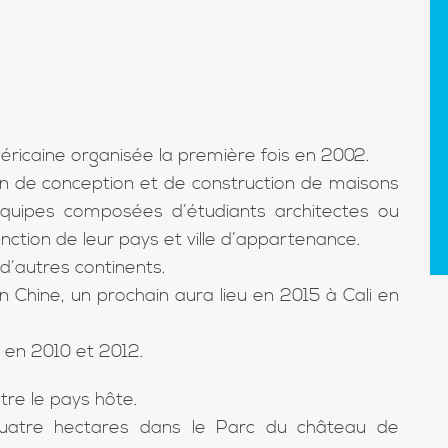
méricaine organisée la première fois en 2002.
ition de conception et de construction de maisons
s équipes composées d’étudiants architectes ou
nction de leur pays et ville d’appartenance.
d’autres continents.
n Chine, un prochain aura lieu en 2015 à Cali en
 en 2010 et 2012.
tre le pays hôte.
 quatre hectares dans le Parc du château de