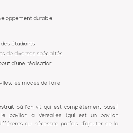
éveloppement durable.
 des étudiants
nts de diverses spécialités
bout d’une réalisation
villes, les modes de faire
struit où l’on vit qui est complétement passif
 pavillon à Versailles (qui est un pavillon
ifférents qui nécessite parfois d’ajouter de la