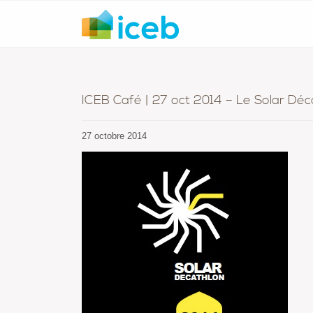
ICEB Café | 27 oct 2014 – Le Solar Déc
27 octobre 2014