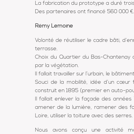
La fabrication du prototype a duré troi
Des partenaires ont financé 560 000 €
Rémy Lemoine
Volonté de réutiliser le cadre bâti, d’enri
terrasse.
Choix du Quartier du Bas-Chantenay a
par la végétation.
Il fallait travailler sur l’urbain, le bâti
Souci de la mobilité, idée d’un cœur
construit en 1895 (premier en auto-pou
Il fallait enlever la façade des années
amener de la lumière, ramener des fon
Loire, utiliser la toiture avec des serres.
Nous avons conçu une activité mara