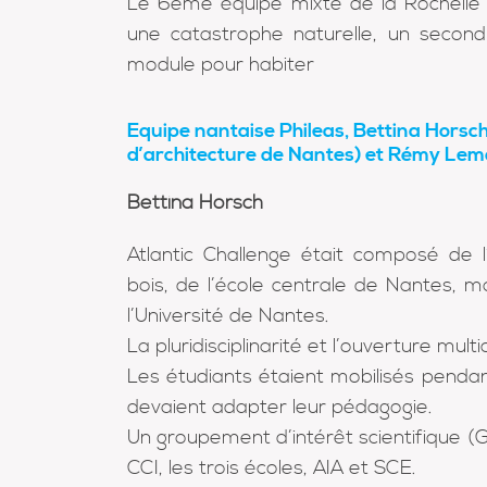
Le 6ème équipe mixte de la Rochelle 
une catastrophe naturelle, un second
module pour habiter
Equipe nantaise Phileas, Bettina Horsch 
d’architecture de Nantes) et Rémy Lemo
Bettina Horsch
Atlantic Challenge était composé de l’
bois, de l’école centrale de Nantes, m
l’Université de Nantes.
La pluridisciplinarité et l’ouverture mult
Les étudiants étaient mobilisés pendan
devaient adapter leur pédagogie.
Un groupement d’intérêt scientifique (GI
CCI, les trois écoles, AIA et SCE.