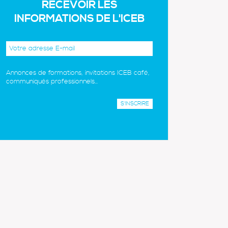
RECEVOIR LES
INFORMATIONS DE L'ICEB
Annonces de formations, invitations ICEB café,
communiqués professionnels...