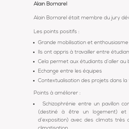
Alain Bornarel
Alain Bornarel était membre du jury d
Les points positifs :
Grande mobilisation et enthousiasme
Ils ont appris à travailler entre étudia
Cela permet aux étudiants d’aller au 
Echange entre les équipes
Contextualisation des projets dans la 
Points à améliorer :
Schizophrénie entre un pavillon con
(destiné à être un logement) et le
d’exposition) avec des climats très d
climatisation