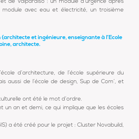
et de Valparaiso : un module d’urgence après
 module avec eau et électricité, un troisième
(architecte et ingénieure, enseignante à l’Ecole
ine, architecte.
école d’architecture, de l’école supérieure du
ais aussi de l’école de design, Sup de Com’, et
iculturelle ont été le mot d’ordre.
t un an et demi, ce qui implique que les écoles
S) a été créé pour le projet : Cluster Novabuild,