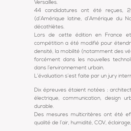
Versailles.
44 candidatures ont été reçues, 
(d’Amérique latine, d’Amérique du N
décathlètes.
Lors de cette édition en France et
compétition a été modifié pour étendre 
densité, la mobilité (notamment des véhi
forcément dans les nouvelles technologi
dans l’environnement urbain.
L’évaluation s’est faite par un jury inter
Dix épreuves étaient notées : architectu
électrique, communication, design ur
durable.
Des mesures multicritères ont été ef
qualité de l’air, humidité, COV, éclairage