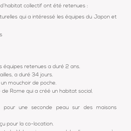
habitat collectif ont été retenues :
turelles qui a intéressé les équipes du Japon et
s
s équipes retenues a duré 2 ans.
illes, a duré 34 jours.
 un mouchoir de poche.
é de Rome qui a créé un habitat social.
se pour une seconde peau sur des maisons
u pour la co-location.