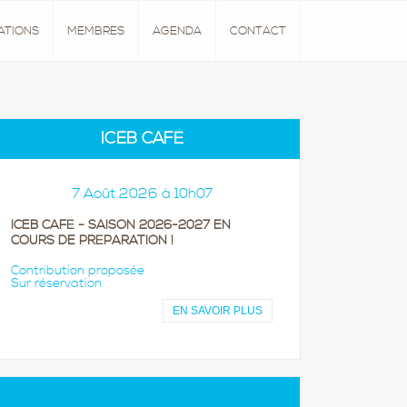
ATIONS
MEMBRES
AGENDA
CONTACT
ICEB CAFÉ
7 Août 2026 à 10h07
ICEB CAFÉ - SAISON 2026-2027 EN
COURS DE PRÉPARATION !
Contribution proposée
Sur réservation
EN SAVOIR PLUS