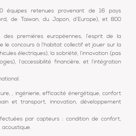
20 équipes retenues provenant de 16 pays
ord, de Taiwan, du Japon, d’Europe), et 800
 des premières européennes, l’esprit de la
le concours à l’habitat collectif et jouer sur la
cules électriques), la sobriété, l’innovation (pas
es), l’accessibilité financière, et l’intégration
national.
re, , ingénierie, efficacité énergétique, confort
bain et transport, innovation, développement
fectuées par capteurs : condition de confort,
, acoustique.