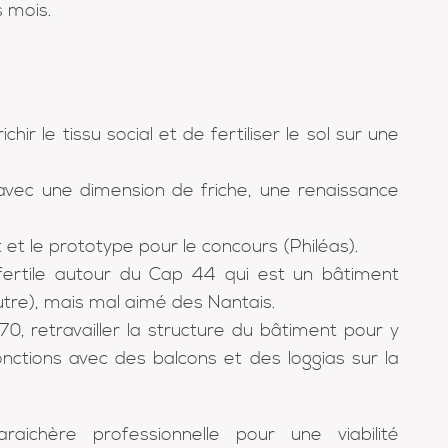
s mois.
.
chir le tissu social et de fertiliser le sol sur une
vec une dimension de friche, une renaissance
ment et le prototype pour le concours (Philéas).
 fertile autour du Cap 44 qui est un bâtiment
tre), mais mal aimé des Nantais.
 70, retravailler la structure du bâtiment pour y
ctions avec des balcons et des loggias sur la
ichère professionnelle pour une viabilité