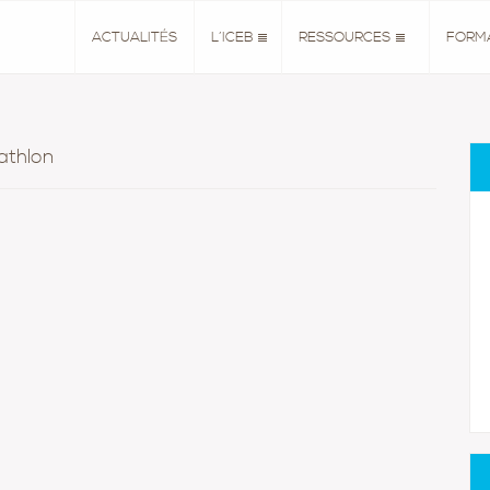
ACTUALITÉS
L’ICEB
RESSOURCES
FORM
athlon