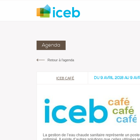
Agenda
Retour à l’agenda
DU 9 AVRIL 2018 AU 9 AVR
ICEB CAFÉ
La gestion de l’eau chaude sanitaire représente un poste
optimisé. Il existe d’autres solutions que celles utilisées 