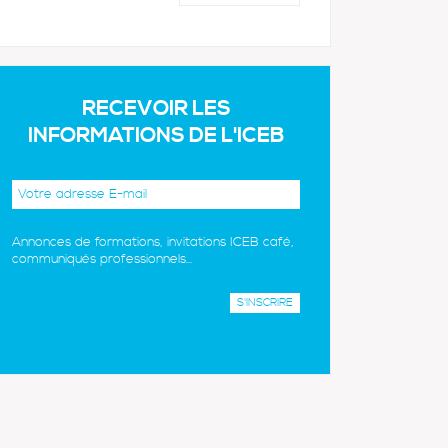
RECEVOIR LES
INFORMATIONS DE L'ICEB
Annonces de formations, invitations ICEB café,
communiqués professionnels...