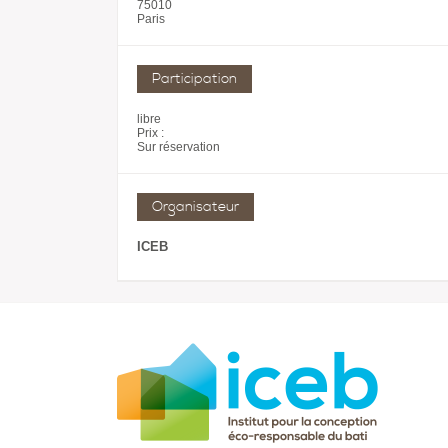
75010
Paris
Participation
libre
Prix :
Sur réservation
Organisateur
ICEB