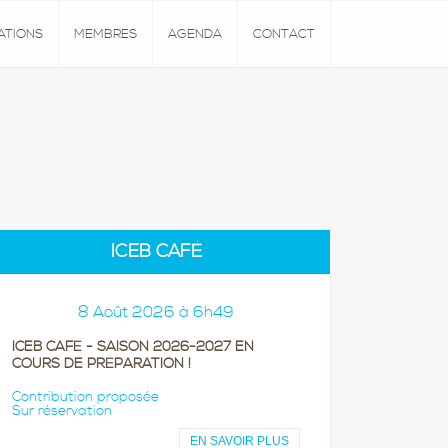
ATIONS
MEMBRES
AGENDA
CONTACT
ICEB CAFÉ
8 Août 2026 à 6h49
ICEB CAFÉ - SAISON 2026-2027 EN
COURS DE PRÉPARATION !
Contribution proposée
Sur réservation
EN SAVOIR PLUS