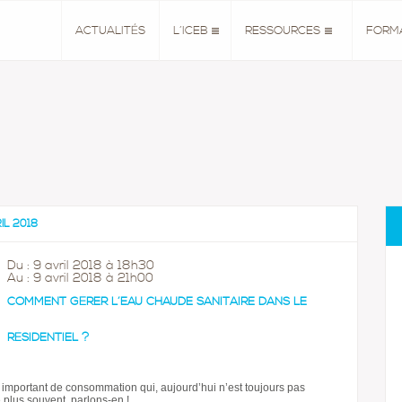
ACTUALITÉS
L’ICEB
RESSOURCES
FORM
IL 2018
Du : 9 avril 2018 à 18h30
Au : 9 avril 2018 à 21h00
COMMENT GÉRER L’EAU CHAUDE SANITAIRE DANS LE
RÉSIDENTIEL ?
 important de consommation qui, aujourd’hui n’est toujours pas
le plus souvent, parlons-en !