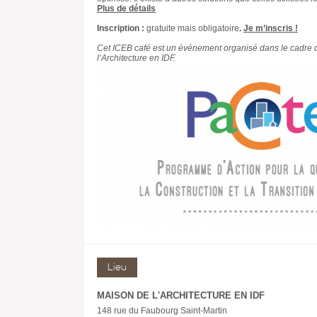
Plus de détails
Inscription :
gratuite mais obligatoire
.
Je m’inscris !
Cet ICEB café est un événement organisé dans le cadre 
l’Architecture en IDF.
Lieu
MAISON DE L'ARCHITECTURE EN IDF
148 rue du Faubourg Saint-Martin