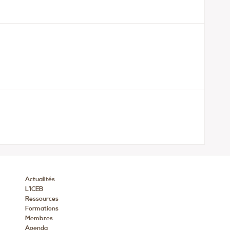
Actualités
L’ICEB
Ressources
Formations
Membres
Agenda