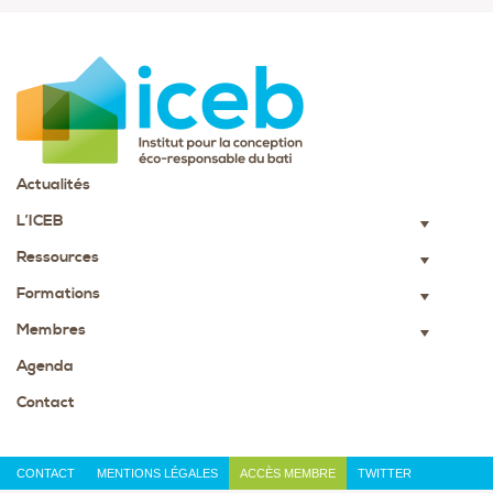
Actualités
L’ICEB
▼
Ressources
▼
Formations
▼
Membres
▼
Agenda
Contact
CONTACT
MENTIONS LÉGALES
ACCÈS MEMBRE
TWITTER