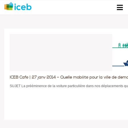
ICEB Café | 27 janv 2014 – Quelle mobilité pour la ville de dem
SUJET La prééminence de la voiture particulière dans nos déplacements quo