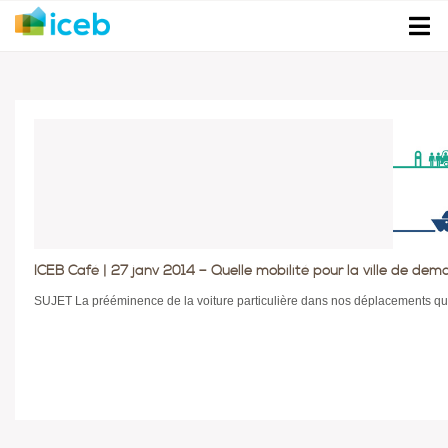
ICEB Café | 27 janv 2014 – Quelle mobilité pour la ville de dem
SUJET La prééminence de la voiture particulière dans nos déplacements quo