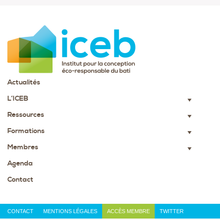
Actualités
L’ICEB
▼
Ressources
▼
Formations
▼
Membres
▼
Agenda
Contact
CONTACT
MENTIONS LÉGALES
ACCÈS MEMBRE
TWITTER