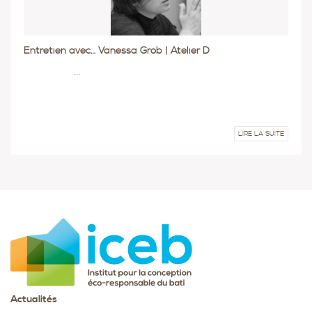
Entretien avec… Vanessa Grob | Atelier D
...
LIRE LA SUITE
Actualités