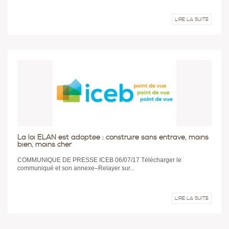
LIRE LA SUITE
La loi ELAN est adoptée : construire sans entrave, moins
bien, moins cher
COMMUNIQUE DE PRESSE ICEB 06/07/17 Télécharger le
communiqué et son annexe–Relayer sur...
LIRE LA SUITE