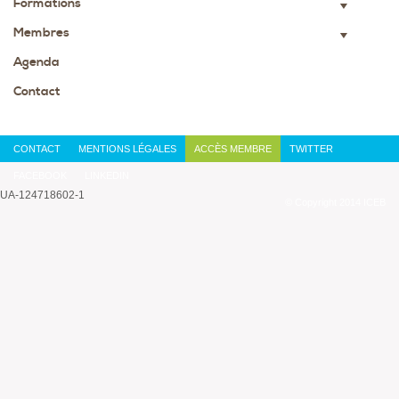
Formations
▼
Membres
▼
Agenda
Contact
CONTACT
MENTIONS LÉGALES
ACCÈS MEMBRE
TWITTER
FACEBOOK
LINKEDIN
UA-124718602-1
© Copyright 2014 ICEB