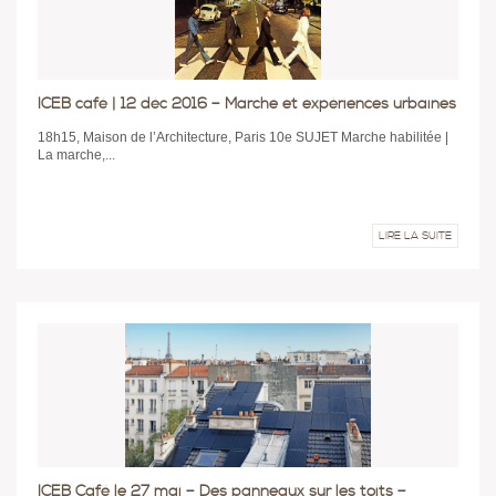
ICEB café | 12 déc 2016 – Marche et expériences urbaines
18h15, Maison de l’Architecture, Paris 10e SUJET Marche habilitée |
La marche,...
LIRE LA SUITE
ICEB Café le 27 mai – Des panneaux sur les toits –