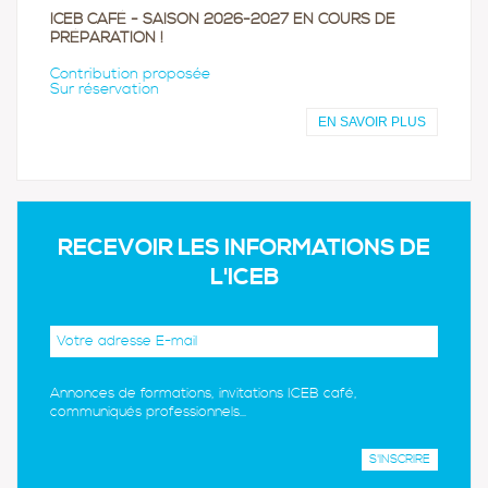
ICEB CAFÉ - SAISON 2026-2027 EN COURS DE
PRÉPARATION !
Contribution proposée
Sur réservation
EN SAVOIR PLUS
RECEVOIR LES INFORMATIONS DE
L'ICEB
Annonces de formations, invitations ICEB café,
communiqués professionnels...