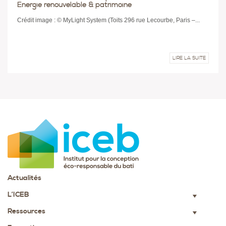
Énergie renouvelable & patrimoine
Crédit image : © MyLight System (Toits 296 rue Lecourbe, Paris –...
LIRE LA SUITE
Actualités
L’ICEB
▼
Ressources
▼