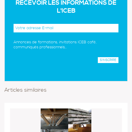
RECEVOIR LES INFORMATIONS DE
L'ICEB
Annonces de formations, invitations ICEB café,
communiqués professionnels...
Articles similaires