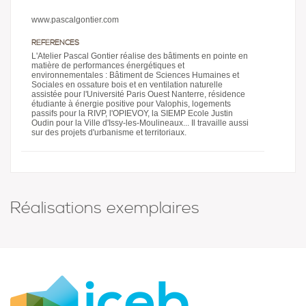
www.pascalgontier.com
RÉFÉRENCES
L'Atelier Pascal Gontier réalise des bâtiments en pointe en
matière de performances énergétiques et
environnementales : Bâtiment de Sciences Humaines et
Sociales en ossature bois et en ventilation naturelle
assistée pour l'Université Paris Ouest Nanterre, résidence
étudiante à énergie positive pour Valophis, logements
passifs pour la RIVP, l'OPIEVOY, la SIEMP Ecole Justin
Oudin pour la Ville d'Issy-les-Moulineaux... Il travaille aussi
sur des projets d'urbanisme et territoriaux.
Réalisations exemplaires