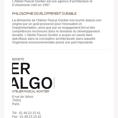
L’Atelier Pascal Gontier est une agence d’architecture et
d’urbanisme créé en 1997.
PHILOSOPHIE DÉVELOPPEMENT DURABLE
La démarche de l'Atelier Pascal Gontier est nourrie depuis son
origine par un goût prononcé pour l'innovation et
l'expérimentation, ainsi que par un engagement fort et des
compétences reconnues dans le domaine du développement
durable. L'Atelier Pascal Gontier a acquis un savoir-faire
spécifique dans la conception architecturale dans laquelle
l'ingénierie environnementale prend une part importante.
SOCIÉTÉ
ATELIER PASCAL GONTIER
8 rue de Valois
75001
Paris
Tél : 01.49.23.15.41
Fax : 01.49.23.15.42