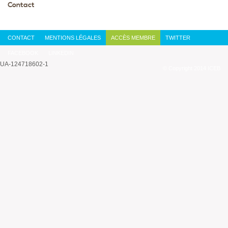
Contact
CONTACT
MENTIONS LÉGALES
ACCÈS MEMBRE
TWITTER
FACEBOOK
LINKEDIN
UA-124718602-1
© Copyright 2014 ICEB