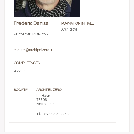
Frédéric Denise
FORMATION INITIALE
Architecte
CRÉATEUR DIRIGEANT
contact@archipelzero.fr
COMPÉTENCES
à venir
SOCIÉTÉ
ARCHIPEL ZERO
Le Havre
76596
Normandie
Tél : 02.35.54.65.46