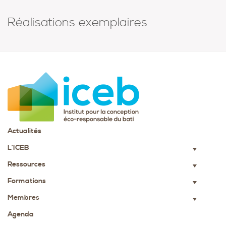
Réalisations exemplaires
Actualités
L’ICEB
▼
Ressources
▼
Formations
▼
Membres
▼
Agenda