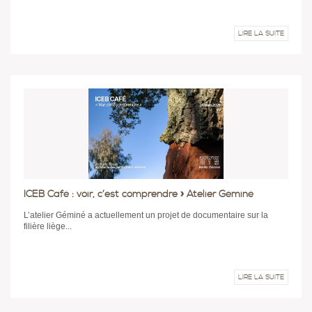
LIRE LA SUITE
ICEB Café : voir, c’est comprendre » Atelier Géminé
L’atelier Géminé a actuellement un projet de documentaire sur la
filière liège...
LIRE LA SUITE