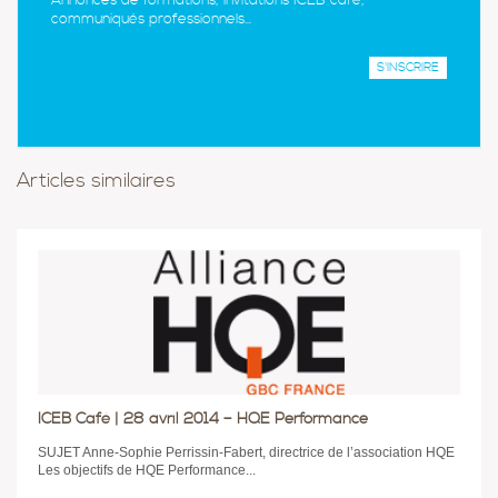
Annonces de formations, invitations ICEB café,
communiqués professionnels...
Articles similaires
ICEB Café | 28 avril 2014 – HQE Performance
SUJET Anne-Sophie Perrissin-Fabert, directrice de l’association HQE
Les objectifs de HQE Performance...