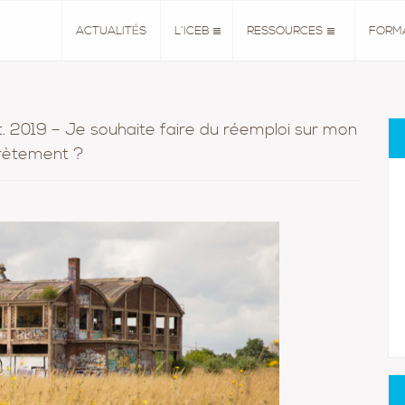
ACTUALITÉS
L’ICEB
RESSOURCES
FORM
. 2019 – Je souhaite faire du réemploi sur mon
crètement ?