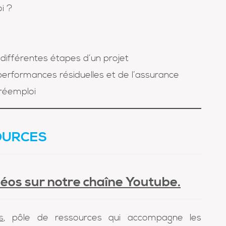
i ?
différentes étapes d’un projet
 performances résiduelles et de l’assurance
 réemploi
OURCES
déos sur notre chaîne Youtube.
s
, pôle de ressources qui accompagne les