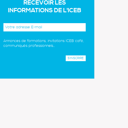
RECEVOIR LES
INFORMATIONS DE L'ICEB
Annonces de formations, invitations ICEB café,
communiqués professionnels...