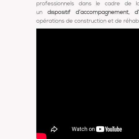
professionnels dans le cadre de 
un
dispositif d’accompagnement, d’
opérations de construction et de réhabi