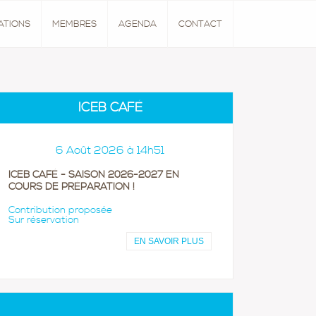
ATIONS
MEMBRES
AGENDA
CONTACT
ICEB CAFÉ
6 Août 2026 à 14h51
ICEB CAFÉ - SAISON 2026-2027 EN
COURS DE PRÉPARATION !
Contribution proposée
Sur réservation
EN SAVOIR PLUS