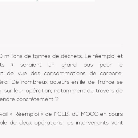
0 millions de tonnes de déchets. Le réemploi et
hets » seraient un grand pas pour le
int de vue des consommations de carbone,
néral. De nombreux acteurs en ile-de-france se
oi sur leur opération, notamment au travers de
rendre concrètement ?
vail « Réemploi » de l’ICEB, du MOOC en cours
ple de deux opérations, les intervenants vont