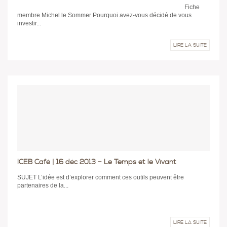
Fiche
membre Michel le Sommer Pourquoi avez-vous décidé de vous
investir...
LIRE LA SUITE
ICEB Café | 16 déc 2013 – Le Temps et le Vivant
SUJET L’idée est d’explorer comment ces outils peuvent être
partenaires de la...
LIRE LA SUITE