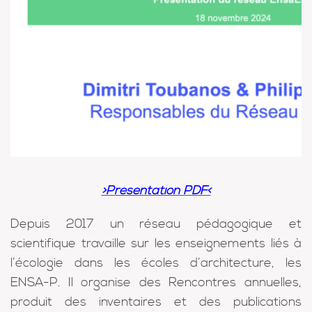
>Présentation PDF<
Depuis 2017 un réseau pédagogique et
scientifique travaille sur les enseignements liés à
l’écologie dans les écoles d’architecture, les
ENSA-P. Il organise des Rencontres annuelles,
produit des inventaires et des publications