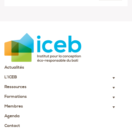
Actualités
L’ICEB
▼
Ressources
▼
Formations
▼
Membres
▼
Agenda
Contact