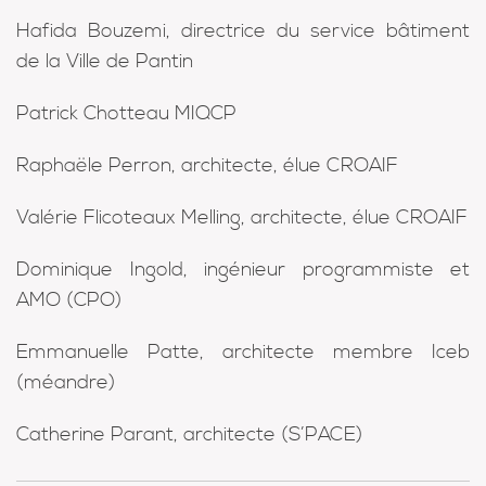
Hafida Bouzemi
, directrice du service bâtiment
de la Ville de Pantin
Patrick Chotteau
MIQCP
Raphaële Perron
, architecte, élue CROAIF
Valérie Flicoteaux Melling
, architecte, élue CROAIF
Dominique Ingold
, ingénieur programmiste et
AMO (CPO)
Emmanuelle Patte
, architecte membre Iceb
(méandre)
Catherine Parant, architecte (S’PACE)