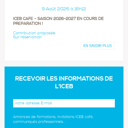
9 Août 2026 à 16h12
ICEB CAFÉ - SAISON 2026-2027 EN COURS DE
PRÉPARATION !
Contribution proposée
Sur réservation
EN SAVOIR PLUS
RECEVOIR LES INFORMATIONS DE
L'ICEB
Annonces de formations, invitations ICEB café,
communiqués professionnels...