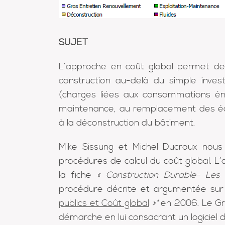
SUJET
L’approche en coût global permet de
construction au-delà du simple invest
(charges liées aux consommations én
maintenance, au remplacement des é
à la déconstruction du bâtiment.
Mike Sissung et Michel Ducroux nou
procédures de calcul du coût global. L
la fiche
« Construction Durable- Les
procédure décrite et argumentée sur
publics et Coût global
»
*
en 2006. Le Gre
démarche en lui consacrant un logiciel d