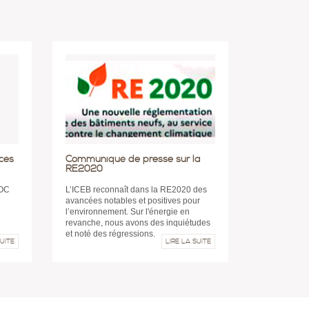
ces
Communiqué de presse sur la
RE2020
OOC
L’ICEB reconnaît dans la RE2020 des
avancées notables et positives pour
l’environnement. Sur l'énergie en
revanche, nous avons des inquiétudes
et noté des régressions.
SUITE
LIRE LA SUITE