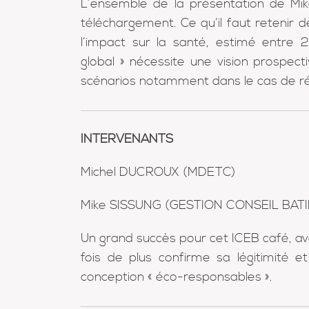
L’ensemble de la présentation de Mik
téléchargement. Ce qu’il faut retenir d
l’impact sur la santé, estimé entre 2
global » nécessite une vision prospect
scénarios notamment dans le cas de réh
INTERVENANTS
Michel DUCROUX (MDETC)
Mike SISSUNG (GESTION CONSEIL BAT
Un grand succès pour cet ICEB café, ave
fois de plus confirme sa légitimité e
conception « éco-responsables ».