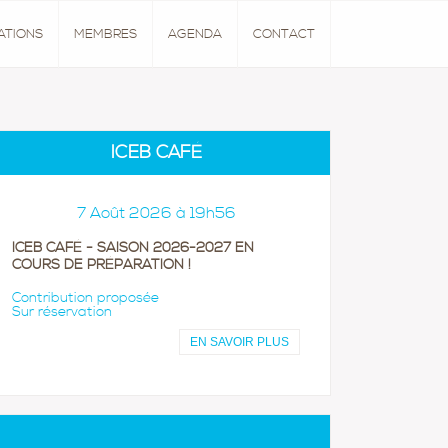
ATIONS
MEMBRES
AGENDA
CONTACT
ICEB CAFÉ
7 Août 2026 à 19h56
ICEB CAFÉ - SAISON 2026-2027 EN
COURS DE PRÉPARATION !
Contribution proposée
Sur réservation
EN SAVOIR PLUS