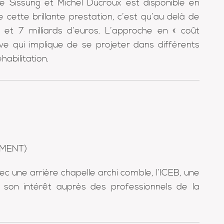
e Sissung et Michel Ducroux est disponible en
e cette brillante prestation, c’est qu’au delà de
 et 7 milliards d’euros. L’approche en « coût
ive qui implique de se projeter dans différents
abilitation.
IMENT)
c une arrière chapelle archi comble, l’ICEB, une
t son intérêt auprès des professionnels de la