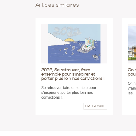
Articles similaires
2022, Se retrouver, faire
On s
ensemble pour s’inspirer et
pour
porter plus loin nos convictions !
On n
Se retrouver, faire ensemble pour
vrai
s’inspirer et porter plus loin nos
les...
convictions !...
LIRE LA SUITE