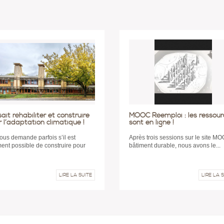
ait réhabiliter et construire
MOOC Réemploi : les ressour
 l’adaptation climatique !
sont en ligne !
ous demande parfois s’il est
Après trois sessions sur le site M
ment possible de construire pour
bâtiment durable, nous avons le...
LIRE LA SUITE
LIRE LA 