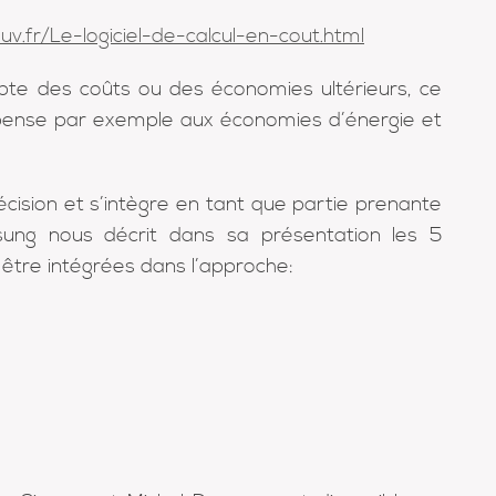
.fr/Le-logiciel-de-calcul-en-cout.html
pte des coûts ou des économies ultérieurs, ce
n pense par exemple aux économies d’énergie et
décision et s’intègre en tant que partie prenante
sung nous décrit dans sa présentation les 5
t être intégrées dans l’approche: