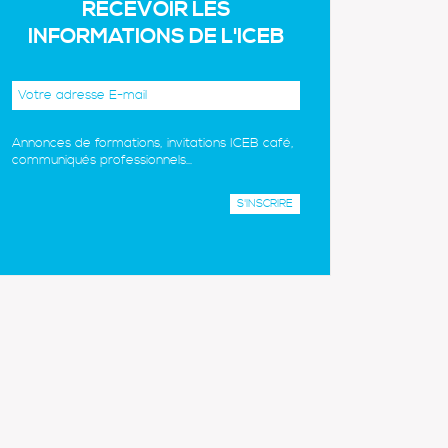
RECEVOIR LES
INFORMATIONS DE L'ICEB
Annonces de formations, invitations ICEB café,
communiqués professionnels...