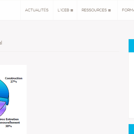
ACTUALITÉS
L’ICEB
RESSOURCES
FORM
l