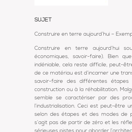
SUJET
Construire en terre aujourd’hui – Exem
Construire en terre aujourd’hui so
économiques, savoir-faire). Bien qu
indéniable, cela reste difficile, peut-
de ce matériau est d’incarner une tran
savoir-faire des différentes étapes 
construction ou à la réhabilitation. Mal
semble se caractériser par des pro
l’industrialisation. Ceci est peut-êtr
selon des étapes et des modes de pr
s’agit pas de partir de zéro et les ré
sérieuses pistes pour aborder l’archite