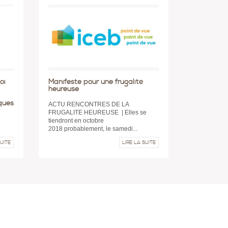
oi
Manifeste pour une frugalité
heureuse
iques
ACTU RENCONTRES DE LA
FRUGALITE HEUREUSE | Elles se
tiendront en octobre
2018 probablement, le samedi...
SUITE
LIRE LA SUITE