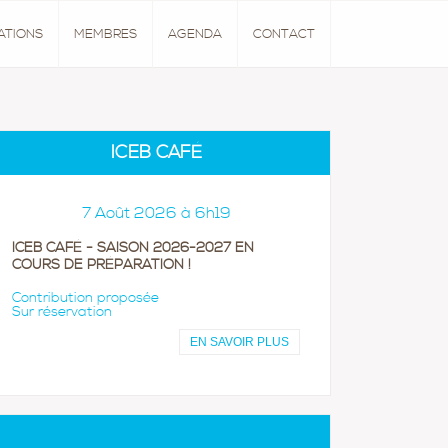
ATIONS
MEMBRES
AGENDA
CONTACT
ICEB CAFÉ
7 Août 2026 à 6h19
ICEB CAFÉ - SAISON 2026-2027 EN
COURS DE PRÉPARATION !
Contribution proposée
Sur réservation
EN SAVOIR PLUS