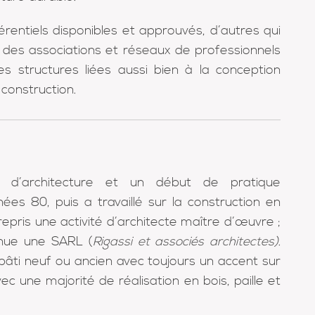
érentiels disponibles et approuvés, d’autres qui
 des associations et réseaux de professionnels
s structures liées aussi bien à la conception
 construction.
s d’architecture et un début de pratique
ées 80, puis a travaillé sur la construction en
 repris une activité d’architecte maître d’œuvre ;
enue une SARL (
Rigassi et associés architectes)
.
bâti neuf ou ancien avec toujours un accent sur
c une majorité de réalisation en bois, paille et