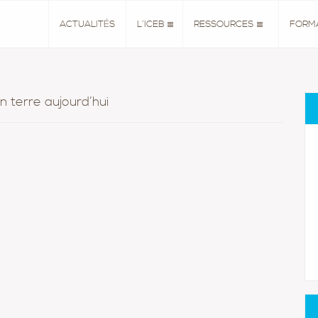
ACTUALITÉS
L’ICEB
RESSOURCES
FORM
n terre aujourd’hui