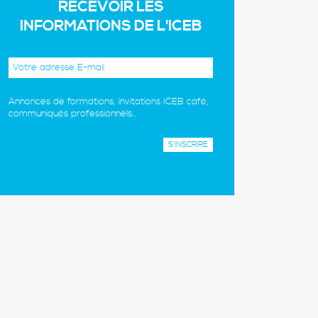
RECEVOIR LES
INFORMATIONS DE L'ICEB
Annonces de formations, invitations ICEB café,
communiqués professionnels...