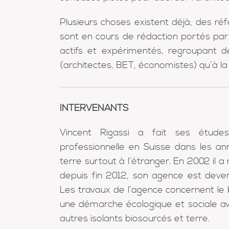
Plusieurs choses existent déjà, des réf
sont en cours de rédaction portés par
actifs et expérimentés, regroupant de
(architectes, BET, économistes) qu’à la
INTERVENANTS
Vincent Rigassi a fait ses étude
professionnelle en Suisse dans les ann
terre surtout à l’étranger. En 2002 il a
depuis fin 2012, son agence est dev
Les travaux de l’agence concernent le 
une démarche écologique et sociale ave
autres isolants biosourcés et terre.