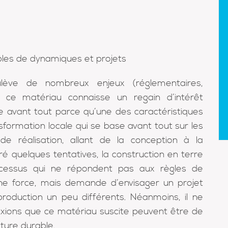
ples de dynamiques et projets
ulève de nombreux enjeux (réglementaires,
e ce matériau connaisse un regain d’intérêt
être avant tout parce qu’une des caractéristiques
sformation locale qui se base avant tout sur les
de réalisation, allant de la conception à la
gré quelques tentatives, la construction en terre
cessus qui ne répondent pas aux règles de
e une force, mais demande d’envisager un projet
oduction un peu différents. Néanmoins, il ne
flexions que ce matériau suscite peuvent être de
cture durable.