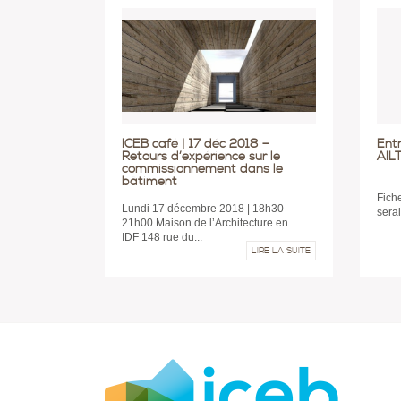
ICEB café | 17 déc 2018 –
Entr
Retours d’expérience sur le
AIL
commissionnement dans le
bâtiment
Fich
Lundi 17 décembre 2018 | 18h30-
serai
21h00 Maison de l’Architecture en
IDF 148 rue du...
LIRE LA SUITE