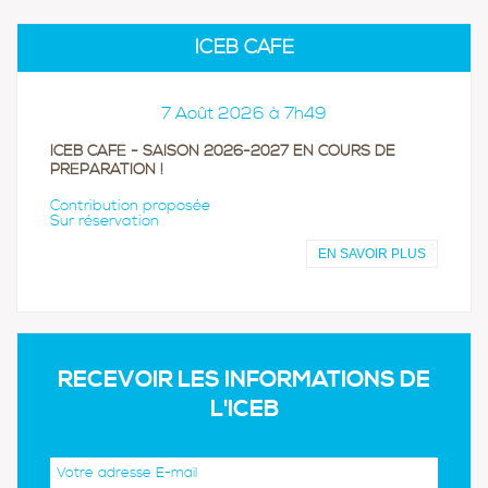
ICEB CAFÉ
7 Août 2026 à 7h49
ICEB CAFÉ - SAISON 2026-2027 EN COURS DE
PRÉPARATION !
Contribution proposée
Sur réservation
EN SAVOIR PLUS
RECEVOIR LES INFORMATIONS DE
L'ICEB