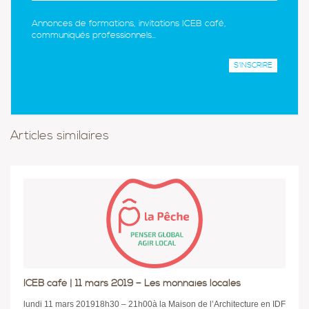
Annonces de formations, invitations ICEB café,
communiqués professionnels...
Articles similaires
ICEB café | 11 mars 2019 – Les monnaies locales
lundi 11 mars 201918h30 – 21h00à la Maison de l’Architecture en IDF