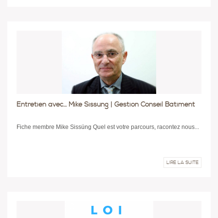
Entretien avec… Mike Sissung | Gestion Conseil Bâtiment
Fiche membre Mike Sissüng Quel est votre parcours, racontez nous...
LIRE LA SUITE