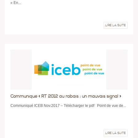
« En...
LIRE LA SUITE
Communiqué « RT 2012 au rabais : un mauvais signal »
Communiqué ICEB Nov.2017 – Télécharger le pdf Point de vue de...
LIRE LA SUITE