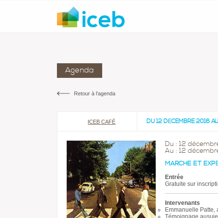
Agenda
Retour à l’agenda
DU 12 DÉCEMBRE 2016 A
ICEB CAFÉ
Du : 12 décembr
Au : 12 décemb
MARCHE ET EXPÉ
Entrée
Gratuite sur inscript
Intervenants
Emmanuelle Patte, a
Témoignage ausujet