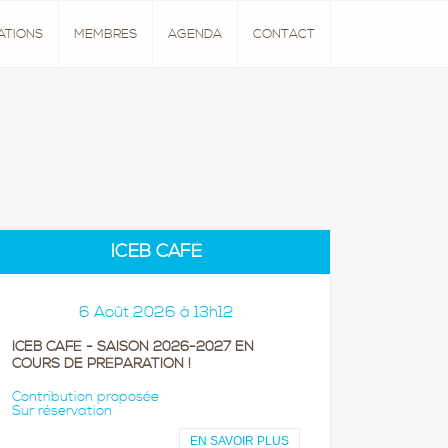
ATIONS
MEMBRES
AGENDA
CONTACT
ICEB CAFÉ
6 Août 2026 à 13h12
ICEB CAFÉ - SAISON 2026-2027 EN
COURS DE PRÉPARATION !
Contribution proposée
Sur réservation
EN SAVOIR PLUS