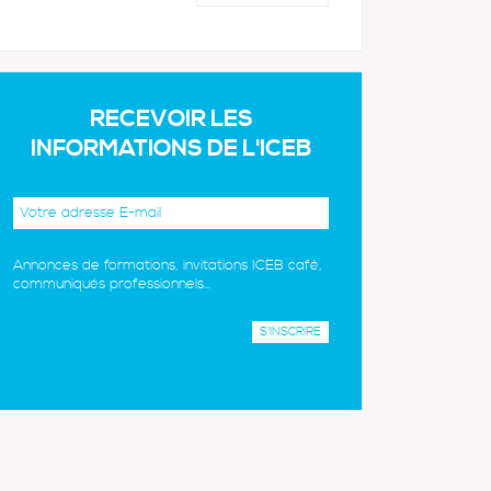
RECEVOIR LES
INFORMATIONS DE L'ICEB
Annonces de formations, invitations ICEB café,
communiqués professionnels...