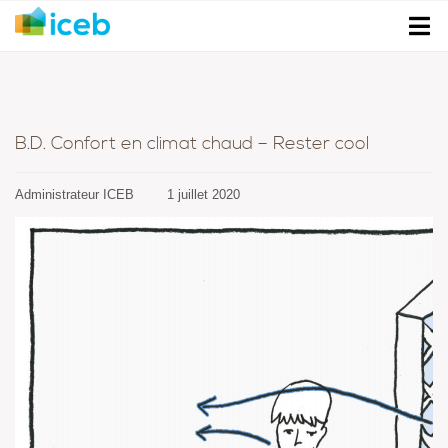
B.D. Confort en climat chaud – Rester cool
Administrateur ICEB
1 juillet 2020