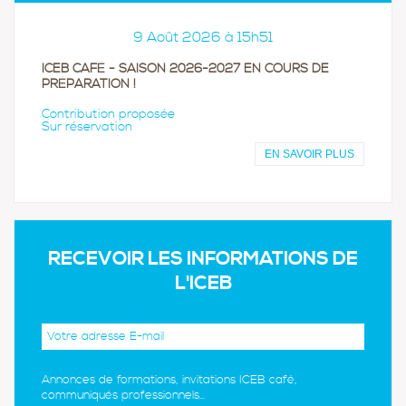
9 Août 2026 à 15h51
ICEB CAFÉ - SAISON 2026-2027 EN COURS DE
PRÉPARATION !
Contribution proposée
Sur réservation
EN SAVOIR PLUS
RECEVOIR LES INFORMATIONS DE
L'ICEB
Annonces de formations, invitations ICEB café,
communiqués professionnels...