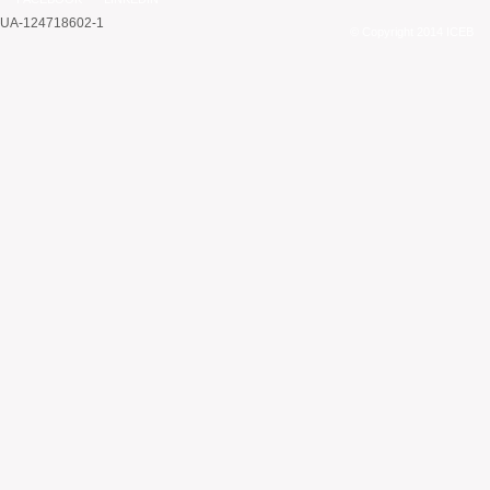
UA-124718602-1
© Copyright 2014 ICEB