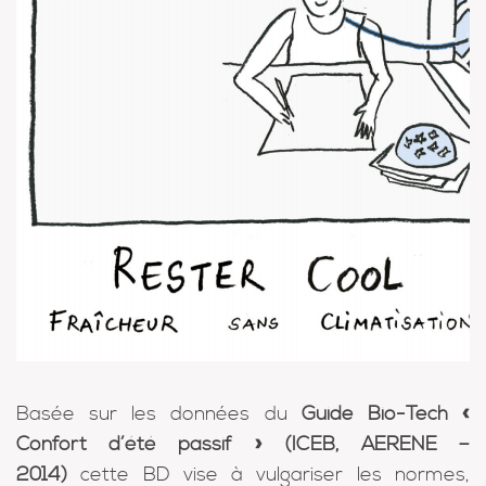
Basée sur les données du
Guide Bio-Tech «
Confort d’été passif » (ICEB, AERENE –
2014)
cette BD vise à vulgariser les normes,